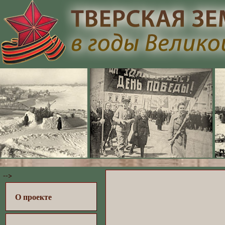
-->
О проекте