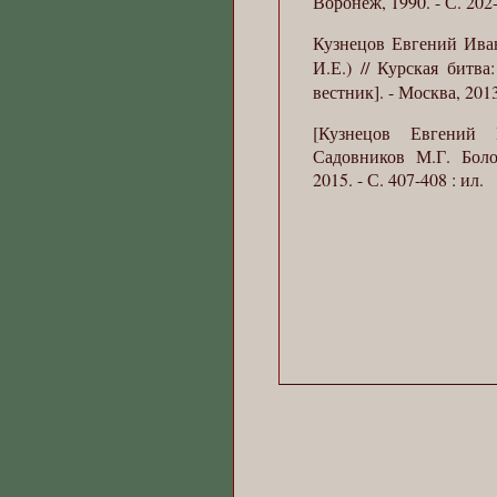
Воронеж, 1990. - С. 202
Кузнецов Евгений Иван
И.Е.)
// Курская битв
вестник]. - Москва, 2013
[Кузнецов Евгений 
Садовников М.Г. Боло
2015. - С. 407-408 : ил.