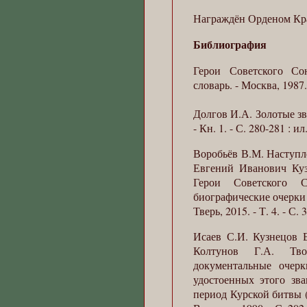
Награждён Орденом Крас
Библиография
Герои Советского Со
словарь. - Москва, 1987. -
Долгов И.А. Золотые зв
- Кн. 1. - С. 280-281 : ил
Воробьёв В.М. Наступл
Евгений Иванович Кузне
Герои Советского 
биографические очерки : 
Тверь, 2015. - Т. 4. - С. 
Исаев С.И. Кузнецов 
Колтунов Г.А. Тв
документальные очер
удостоенных этого зв
период Курской битвы (