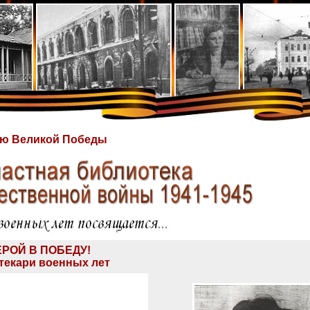
ю Великой Победы
ЕРОЙ В ПОБЕДУ!
текари военных лет