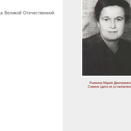
ца Великой Отечественной
Рывкина Мария Дмитриевн
Снимок (дата не установлен